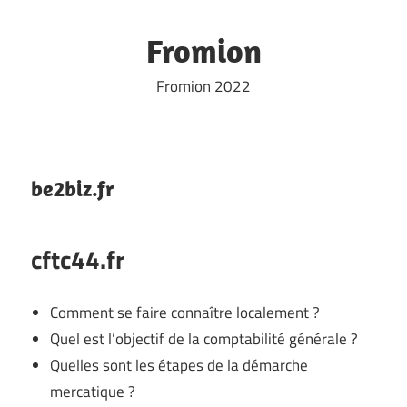
Skip
to
Fromion
content
Fromion 2022
be2biz.fr
cftc44.fr
Comment se faire connaître localement ?
Quel est l’objectif de la comptabilité générale ?
Quelles sont les étapes de la démarche
mercatique ?