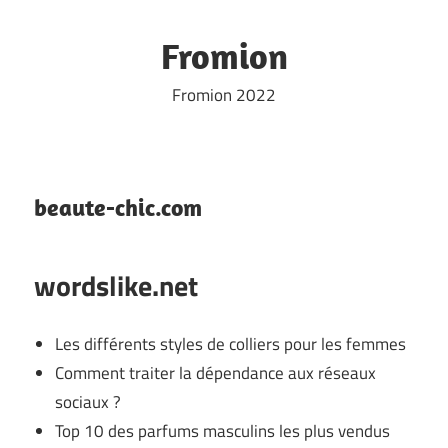
Skip
to
Fromion
content
Fromion 2022
beaute-chic.com
wordslike.net
Les différents styles de colliers pour les femmes
Comment traiter la dépendance aux réseaux
sociaux ?
Top 10 des parfums masculins les plus vendus