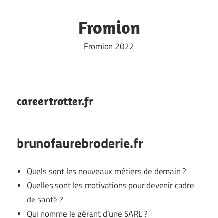
Skip
to
Fromion
content
Fromion 2022
careertrotter.fr
brunofaurebroderie.fr
Quels sont les nouveaux métiers de demain ?
Quelles sont les motivations pour devenir cadre
de santé ?
Qui nomme le gérant d’une SARL ?