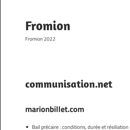
Skip
to
content
Fromion
Fromion 2022
communisation.net
marionbillet.com
Bail précaire : conditions, durée et résiliation