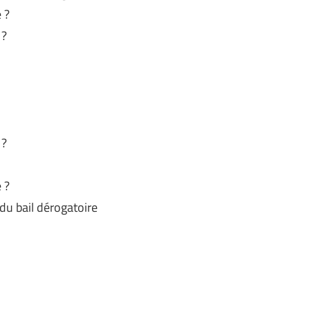
 ?
 ?
 ?
 ?
 du bail dérogatoire