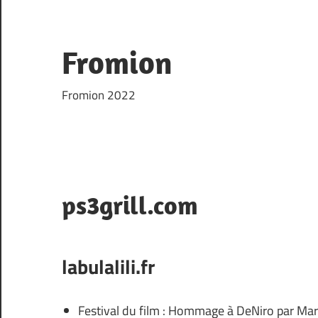
Skip
to
content
Fromion
Fromion 2022
ps3grill.com
labulalili.fr
Festival du film : Hommage à DeNiro par Mar